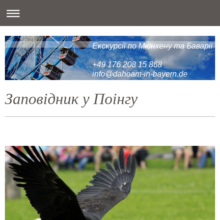
Екскурсії по Мюнхену та Баварії
+49 176 208 15 868
info@dahoam-in-bayern.de
Заповідник у Поінгу