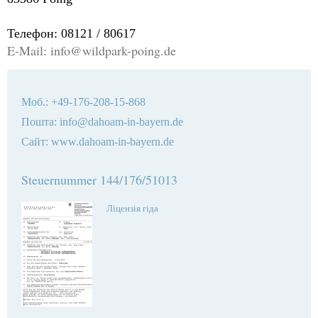
Телефон: 08121 / 80617
E-Mail: info@wildpark-poing.de
Моб
.: +49-176-208-15-868
Пошта: info@dahoam-in-bayern.de
Сайт: www.dahoam-in-bayern.de
Steuernummer 144/176/51013
Ліцензія гіда