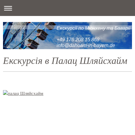
Екскурсії по Мюнхену та Баварії
+49 176 208 15 868
info@dahoam-in-bayern.de
Екскурсія в Палац Шляйсхайм